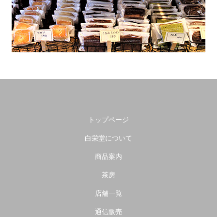
トップページ
白栄堂について
商品案内
茶房
店舗一覧
通信販売