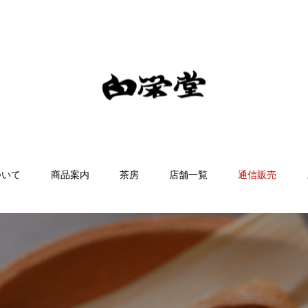
ついて
商品案内
茶房
店舗一覧
通信販売