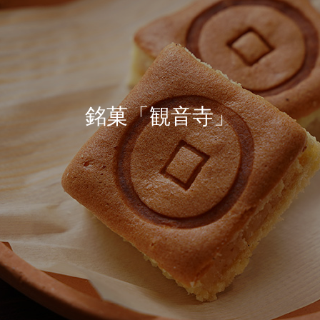
銘菓「観音寺」