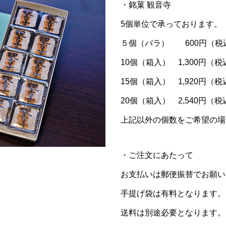
・銘菓 観音寺
5個単位で承っております。
５個（バラ） 600円（税
10個（箱入） 1,300円（税
15個（箱入） 1,920円（税
20個（箱入） 2,540円（税
上記以外の個数をご希望の場
・ご注文にあたって
お支払いは郵便振替でお願い
手提げ袋は有料となります。
送料は別途必要となります。