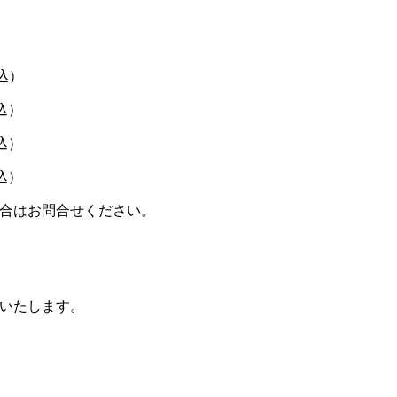
込）
込）
込）
込）
合はお問合せください。
いたします。