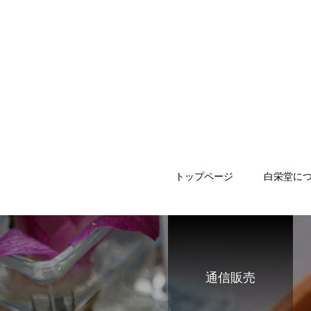
トップページ
白栄堂に
通信販売